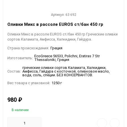
Артикул: 63 692
Оливки Микс в рассоле EUROS ст/бан 450 гр
Оливки Микс в рассоле EUROS ст/бан 450 гр Греческие оливки
сортов Каламата, Амфисса, Халкидики, Гайдура.
Страна происхождения:
Греция
EcoGreece 56533, Polichni, Eratiras 7 Str
Изготовитель:
Thessaloniki, Греция
греческие оливки сортов Каламата, Халкидики,
Состав:
Амфисса, Гайдура с косточкой, оливковое масло,
вода, соль, специи. БЕЗ КОНСЕРВАНТОВ.
Вес товара с упаковкой:
1250 г
980
₽
В наличии