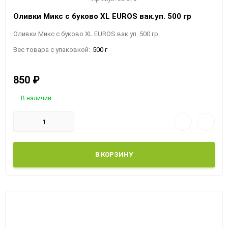
Оливки Микс с буково XL EUROS вак.уп. 500 гр
Оливки Микс с буково XL EUROS вак.уп. 500 гр
Вес товара с упаковкой:
500 г
850
₽
В наличии
В КОРЗИНУ