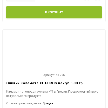
В КОРЗИНУ
Артикул: 63 206
Оливки Каламата XL EUROS вак.уп. 500 гр
Каламон - столовая оливка №1 в Греции. Превосходный вкус
натурального продукта
Страна происхождения:
Греция