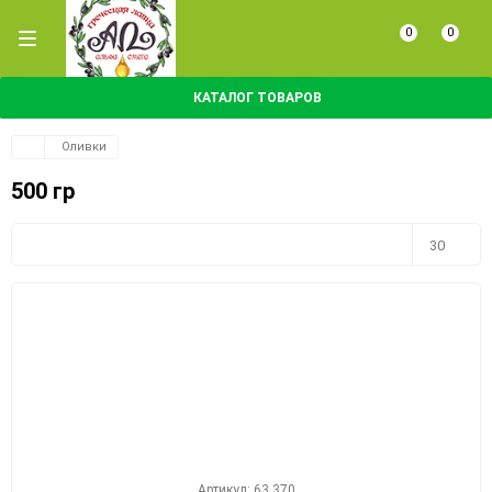
0
0
КАТАЛОГ ТОВАРОВ
Оливки
500 гр
Плитка
Подробно
Компактно
30
30
60
90
150
Артикул: 63 370