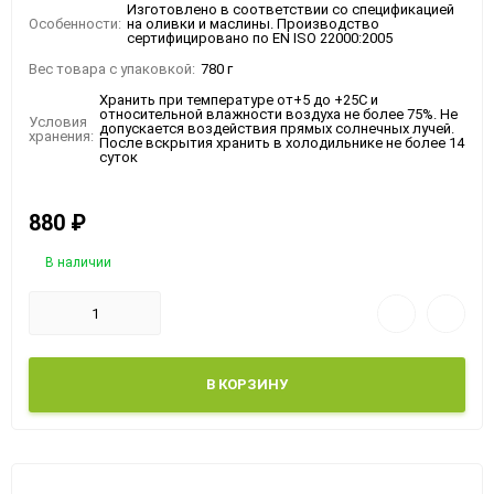
Изготовлено в соответствии со спецификацией
Особенности:
на оливки и маслины. Производство
сертифицировано по EN ISO 22000:2005
Вес товара с упаковкой:
780 г
Хранить при температуре от+5 до +25С и
относительной влажности воздуха не более 75%. Не
Условия
допускается воздействия прямых солнечных лучей.
хранения:
После вскрытия хранить в холодильнике не более 14
суток
880
₽
В наличии
В КОРЗИНУ