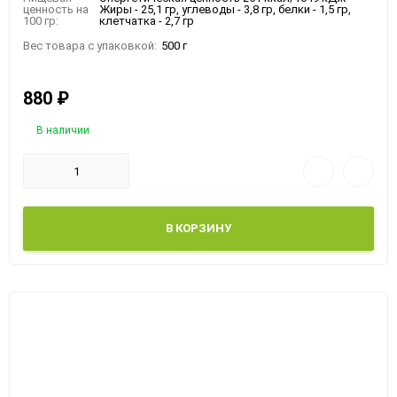
ценность на
Жиры - 25,1 гр, углеводы - 3,8 гр, белки - 1,5 гр,
100 гр:
клетчатка - 2,7 гр
Вес товара с упаковкой:
500 г
880
₽
В наличии
В КОРЗИНУ