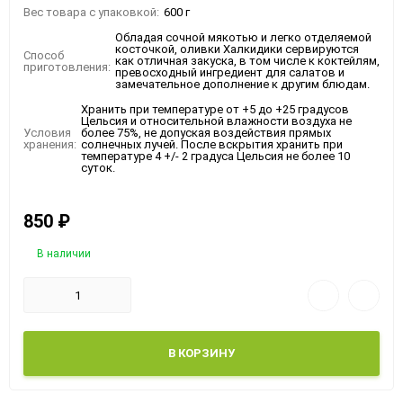
Вес товара с упаковкой:
600 г
Обладая сочной мякотью и легко отделяемой
косточкой, оливки Халкидики сервируются
Способ
как отличная закуска, в том числе к коктейлям,
приготовления:
превосходный ингредиент для салатов и
замечательное дополнение к другим блюдам.
Хранить при температуре от +5 до +25 градусов
Цельсия и относительной влажности воздуха не
Условия
более 75%, не допуская воздействия прямых
хранения:
солнечных лучей. После вскрытия хранить при
температуре 4 +/- 2 градуса Цельсия не более 10
суток.
850
₽
В наличии
В КОРЗИНУ