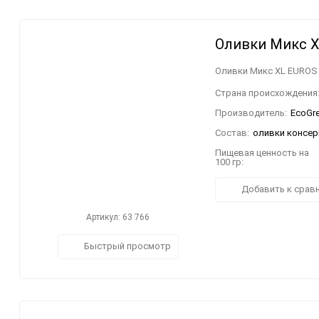
Оливки Микс XL
Оливки Микс XL EUROS в
Страна происхождения
Производитель:
EcoGree
Состав:
оливки консер
Пищевая ценность на
100 гр:
Добавить к срав
Артикул: 63 766
Быстрый просмотр