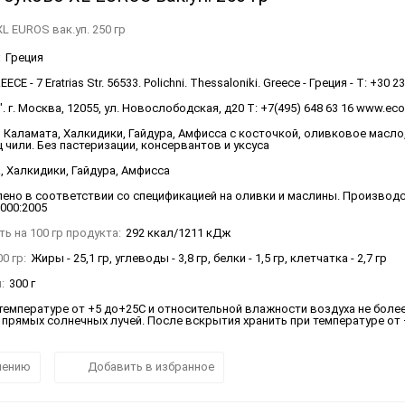
L EUROS вак.уп. 250 гр
:
Греция
ECE - 7 Eratrias Str. 56533. Polichni. Thessaloniki. Greece - Греция - T: +30 2
 г. Москва, 12055, ул. Новослободская, д20 Т: +7(495) 648 63 16 www.ec
Каламата, Халкидики, Гайдура, Амфисса с косточкой, оливковое масло, 
чили. Без пастеризации, консервантов и уксуса
, Халкидики, Гайдура, Амфисса
ено в соответствии со спецификацией на оливки и маслины. Производ
2000:2005
ь на 100 гр продукта:
292 ккал/1211 кДж
0 гр:
Жиры - 25,1 гр, углеводы - 3,8 гр, белки - 1,5 гр, клетчатка - 2,7 гр
:
300 г
температуре от +5 до+25С и относительной влажности воздуха не более
прямых солнечных лучей. После вскрытия хранить при температуре от +
нению
Добавить в избранное