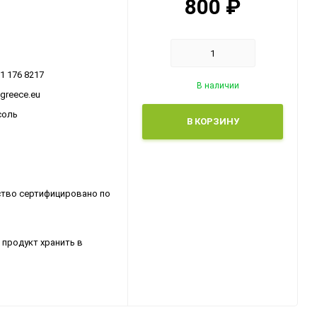
800
₽
31 176 8217
В наличии
ogreece.eu
соль
В КОРЗИНУ
ство сертифицировано по
 продукт хранить в