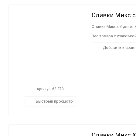
Оливки Микс с 
Оливки Микс с буково X
Вес товара с упаковкой
Добавить к срав
Артикул: 63 370
Быстрый просмотр
Оливки Микс XL