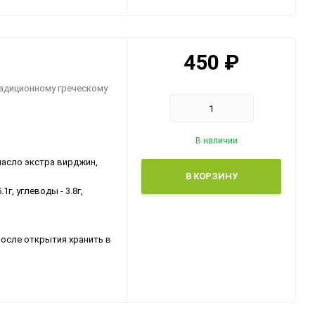
450
₽
радиционному греческому
В наличии
масло экстра вирджин,
В КОРЗИНУ
1г, углеводы - 3.8г,
После открытия хранить в