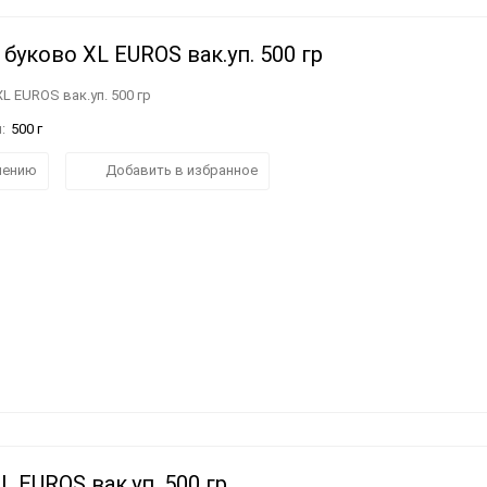
буково XL EUROS вак.уп. 500 гр
L EUROS вак.уп. 500 гр
:
500 г
нению
Добавить в избранное
 EUROS вак.уп. 500 гр