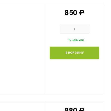
850
₽
В наличии
В КОРЗИНУ
880
₽