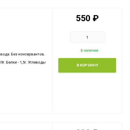
550
₽
В наличии
вода. Без консервантов.
9г. Белки - 1,5г. Углеводы
В КОРЗИНУ