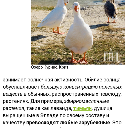
Озеро Курнас, Крит.
занимает солнечная активность. Обилие солнца
обуславливает
большую концентрацию полезных
веществ
в обычных, распространенных повсюду,
растениях. Для примера,
эфирномасличные
растения
, такие как лаванда,
тимьян
, душица
выращенные в Элладе по своему составу и
качеству
превосходят любые зарубежные
. Это