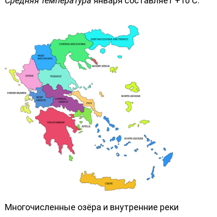
Средняя температура
января составляет +10 С.
Многочисленные озёра и внутренние реки