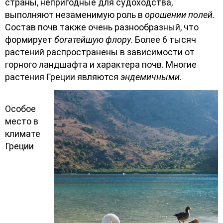
страны, непригодные для судоходства,
выполняют незаменимую роль в
орошении полей.
Состав почв также очень разнообразный, что
формирует
богатейшую флору
. Более 6 тысяч
растений распространены в зависимости от
горного ландшафта и характера почв. Многие
растения Греции являются
эндемичными
.
Особое
место в
климате
Греции