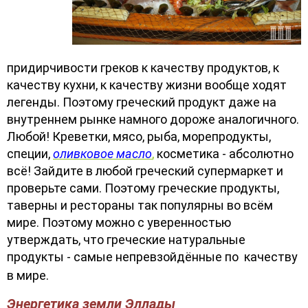
придирчивости греков к качеству продуктов, к
качеству кухни, к качеству жизни вообще ходят
легенды. Поэтому греческий продукт даже на
внутреннем рынке намного дороже аналогичного.
Любой! Креветки, мясо, рыба, морепродукты,
специи,
оливковое масло
,
косметика - абсолютно
всё! Зайдите в любой греческий супермаркет и
проверьте сами. Поэтому греческие продукты,
таверны и рестораны так популярны во всём
мире. Поэтому можно с уверенностью
утверждать, что греческие натуральные
продукты - самые непревзойдённые по качеству
в мире.
Энергетика земли Эллады