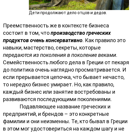
Дети продолжают дело отцов и дедов.
Преемственность же в контексте бизнеса
состоит в том, что
производство греческих
продуктов очень консервативно
. Как правило это
навыки, мастерство, секреты, которые
передаются из поколения в поколение веками
.
Семейственность любого дела в Греции от пекаря
до политика очень наглядно просматривается. И
если прерывается цепочка, что бывает нечасто,
то нередко бизнес умирает. Но, как правило,
каждый бизнес или занятие востребованы и
развиваются последующими поколениями.
Подавляющее название греческих и
предприятий, и брендов – это конкретные
фамилии и они неизменны. Те, кто бывал в Греции
в этом мог удостовериться на каждом шагу и не