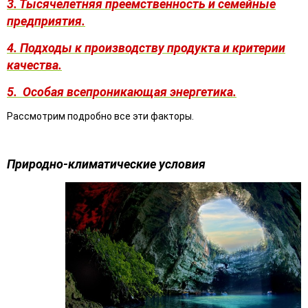
3. Тысячелетняя преемственность и семейные
предприятия.
4. Подходы к производству продукта и критерии
качества.
5. Особая всепроникающая энергетика.
Рассмотрим подробно все эти факторы.
Природно-климатические условия