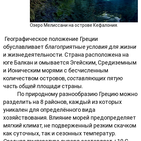
Озеро Мелиссани на острове Кефалония.
Географическое положение Греции
обуславливает
благоприятные условия для жизни
и жизнедеятельности. Страна расположена на
юге Балкан и омывается Эгейским, Средиземным
и Ионическим морями с бесчисленным
количеством островов,
составляющих пятую
часть общей площади
страны.
По природному разнообразию Грецию можно
разделить на 8 районов, каждый из которых
уникален для определённого вида
хозяйствования. Влияние морей предопределяет
мягкий климат,
не подверженный резким скачком
как суточных, так и сезонных температур.