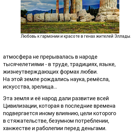
Любовь к гармонии и красоте в генах жителей Эллады.
атмосфера не прерывалась в народе
тысячелетиями - в труде, традициях, языке,
жизнеутверждающих формах любви.
На этой земле рождались наука, ремёсла,
искусства, зрелища…
Эта земля и её народ дали развитие всей
Цивилизации, которая в последние времена
подвергается иному влиянию, цели которого
в стяжательстве, безумном потреблении,
ханжестве и раболепии перед деньгами.