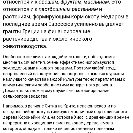
относится и к
овощам, фруктам, маслинам
. Это
относится и к
пастбищным растениям
и
растениям, формирующим корм скоту. Недаром в
последнее время Евросоюз усиленно выделяет
гранты Греции на финансирование
растениеводства и экологического
животноводства.
Особенности климата каждой местности, наблюдаемые
многие тысячелетия, очень эффективно используются
земледельцами и животноводами. Поэтому любой труд,
направленный на получение полноценного высокого урожая
наилучшего качества каждой культуры тесно переплетаем с
климатическими особенностями конкретного региона.
Доказательством этому служит чёткое зонирование
сельхозпроизводства.
Например, в регионе Ситиа на Крите, испокон веков и по
сегодняшний день культивируют масличный сорт оливкового
дерева Коронейки. Или, на острове Хиос, с древнейших времён
непрерывно выращивают фисташковое дерево, смола
которого, обладает только ей свойственным полезным