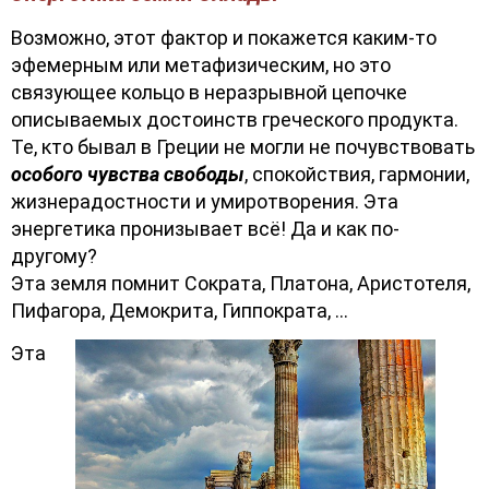
Возможно, этот фактор и покажется каким-то
эфемерным или метафизическим, но это
связующее кольцо в неразрывной цепочке
описываемых достоинств греческого продукта.
Те, кто бывал в Греции не могли не почувствовать
особого чувства свободы
, спокойствия, гармонии,
жизнерадостности и умиротворения. Эта
энергетика пронизывает всё! Да и как по-
другому?
Эта земля помнит Сократа, Платона, Аристотеля,
Пифагора, Демокрита, Гиппократа, …
Эта