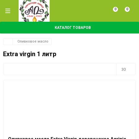
0
0
КАТАЛОГ ТОВАРОВ
Оливковое масло
Extra virgin 1 литр
Плитка
Подробно
Компактно
30
30
60
90
150