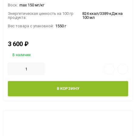
Воск:
max 150 мг/кг
Энергетическая ценность на 100 гр
824 ккал/3389 кДж на
продукта:
100 мл
Вес товара с упаковкой:
1550 г
3 600
₽
В наличии
В КОРЗИНУ