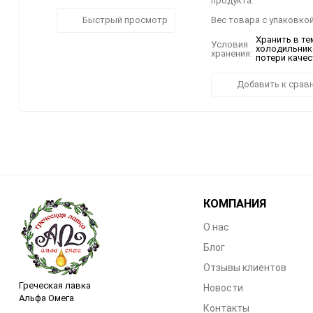
продукта:
Быстрый просмотр
Вес товара с упаковкой
Хранить в те
Условия
холодильнике
хранения:
потери качес
Добавить к срав
КОМПАНИЯ
О нас
Блог
Отзывы клиентов
Греческая лавка
Новости
Альфа Омега
Контакты