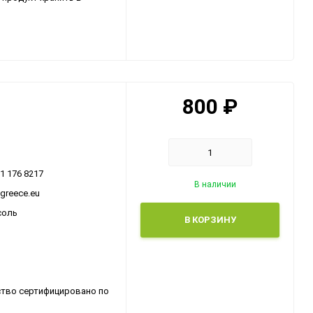
800
₽
31 176 8217
В наличии
ogreece.eu
соль
В КОРЗИНУ
ство сертифицировано по