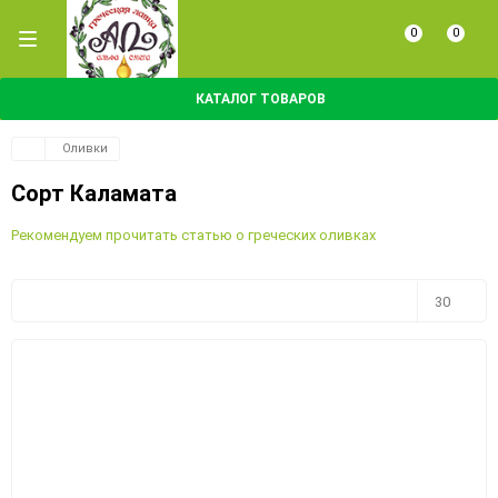
0
0
КАТАЛОГ ТОВАРОВ
Оливки
Сорт Каламата
Рекомендуем прочитать статью о греческих оливках
Плитка
Подробно
Компактно
30
30
60
90
150