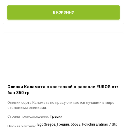
В КОРЗИНУ
Оливки Каламата с косточкой в рассоле EUROS ст/
бан 350 гр
Оливки сорта Каламата по праву считаются лучшими в мире
столовыми оливками.
Страна происхождения:
Греция
EcoGreece, Греция. 56533, Polichni Eratiras 7 Str,
Производитель: