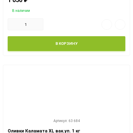
1 050
₽
В наличии
В КОРЗИНУ
Артикул: 63 684
Оливки Каламата XL вак.уп. 1 кг