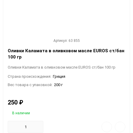
Артикул: 63 855
Оливки Каламата в оливковом масле EUROS ст/бан
100 гр
Оливки Каламата в оливковом масле EUROS ст/бан 100 гр
Страна происхождения:
Греция
Вес товара с упаковкой:
200 г
250
₽
В наличии