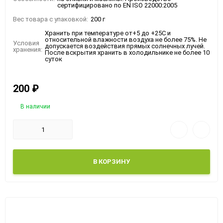
сертифицировано по EN ISO 22000:2005
Вес товара с упаковкой:
200 г
Хранить при температуре от+5 до +25С и
относительной влажности воздуха не более 75%. Не
Условия
допускается воздействия прямых солнечных лучей.
хранения:
После вскрытия хранить в холодильнике не более 10
суток
200
₽
В наличии
В КОРЗИНУ