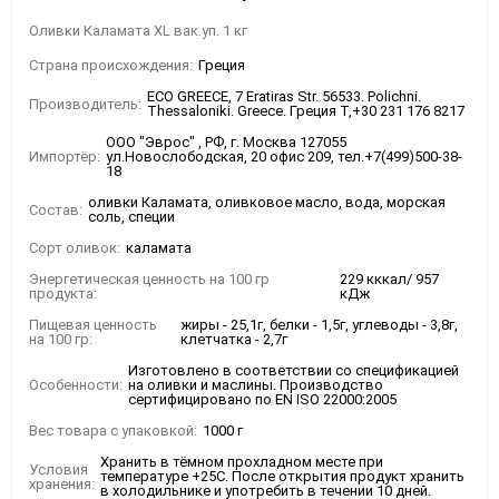
Оливки Каламата XL вак.уп. 1 кг
Страна происхождения:
Греция
ECO GREECE, 7 Eratiras Str. 56533. Polichni.
Производитель:
Thessaloniki. Greece. Греция Т,+30 231 176 8217
ООО "Эврос" , РФ, г. Москва 127055
Импортёр:
ул.Новослободская, 20 офис 209, тел.+7(499)500-38-
18
оливки Каламата, оливковое масло, вода, морская
Состав:
соль, специи
Сорт оливок:
каламата
Энергетическая ценность на 100 гр
229 кккал/ 957
продукта:
кДж
Пищевая ценность
жиры - 25,1г, белки - 1,5г, углеводы - 3,8г,
на 100 гр:
клетчатка - 2,7г
Изготовлено в соответствии со спецификацией
Особенности:
на оливки и маслины. Производство
сертифицировано по EN ISO 22000:2005
Вес товара с упаковкой:
1000 г
Хранить в тёмном прохладном месте при
Условия
температуре +25С. После открытия продукт хранить
хранения:
в холодильнике и употребить в течении 10 дней.