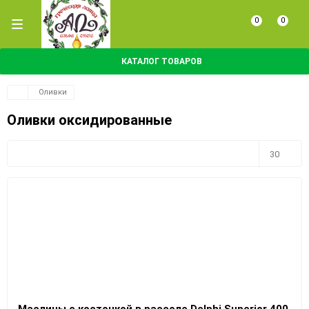
0
0
КАТАЛОГ ТОВАРОВ
Оливки
Оливки оксидированные
Плитка
Подробно
Компактно
30
30
60
90
150