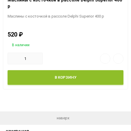
Маслины с косточкой в рассоле Delphi Superior 400
р
Маслины с косточкой в рассоле Delphi Superior 400 р
520
₽
В наличии
В КОРЗИНУ
наверх