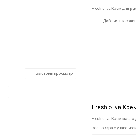
Frech oliva Крем для р
Добавить к срав
Быстрый просмотр
Fresh oliva Кр
Fresh oliva Крем-масло
Вес товара с упаковкой