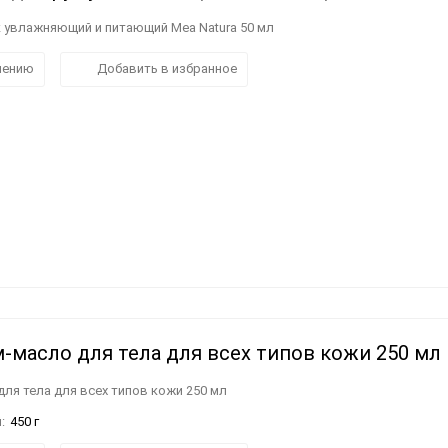
ук увлажняющий и питающий Mea Natura 50 мл
нению
Добавить в избранное
ем-масло для тела для всех типов кожи 250 мл
 для тела для всех типов кожи 250 мл
:
450 г