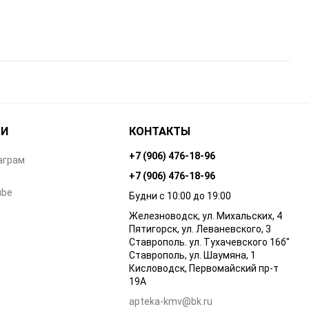
ТИ
КОНТАКТЫ
+7 (906) 476-18-96
аграм
+7 (906) 476-18-96
ube
Будни с 10:00 до 19:00
Железноводск, ул. Михальских, 4
Пятигорск, ул. Леваневского, 3
Ставрополь. ул. Тухачевского 16б"
Ставрополь, ул. Шаумяна, 1
Кисловодск, Первомайский пр-т
19А
apteka-kmv@bk.ru