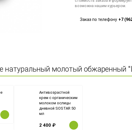
стоимость заказа и формирует
возможна нашим курьером.
Заказ по телефону
+7 (96
е натуральный молотый обжаренный "L
ое
Антивозрастной
крем с органическим
молоком ослицы
дневной SOSTAR 50
мл
2 400
₽