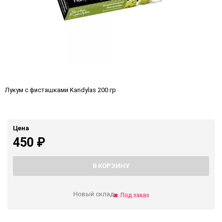
Лукум с фисташками Kandylas 200 гр
Цена
450
₽
В КОРЗИНУ
Новый склад
Под заказ